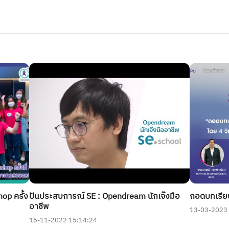
ปันประสบการณ์ SE : Opendream นักเจ๊งมือ
op ครั้ง
ถอดบทเรียนจ
อาชีพ
13-03-2023
16-11-2022 15:14:24