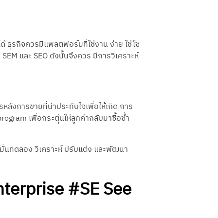
ด้ ธุรกิจควรมีแพลตฟอร์มที่ใช้งาน ง่าย ใช้โซ
ง SEM และ SEO ดังนั้นจึงควร มีการวิเคราะห์
รหลังการขายที่น่าประทับใจเพื่อให้เกิด การ
gram เพื่อกระตุ้นให้ลูกค้ากลับมาซื้อซ้ำ
รหมั่นทดลอง วิเคราะห์ ปรับแต่ง และพัฒนา
erprise #SE See