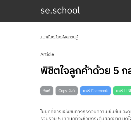
← กลับหน้าคลังความรู้
Article
พิชิตใจลูกค้าด้วย 5 
พิมพ์
Copy ลิงก์
แชร์ Facebook
แชร์ LIN
ในยุคที่การแข่งขันทางธุรกิจมีความเข้มข้นและดุ
รวบรวม 5 เทคนิคที่จะช่วยกระตุ้นยอดขาย มัดใจลู