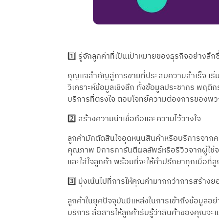
1️⃣ รู้จักลูกค้าที่เป็นเป้าหมายของธุรกิจอย่างลึกซึ
กุญแจสำคัญสู่การขายที่ประสบความสำเร็จ เริ่
วิเคราะห์ข้อมูลเชิงลึก ทั้งข้อมูลประชากร พฤต
บริการที่ตรงใจ ตอบโจทย์ความต้องการของพวก
2️⃣ สร้างความน่าเชื่อถือและความไว้วางใจ
ลูกค้ามักตัดสินใจอุดหนุนสินค้าหรือบริการจากคน
คุณภาพ มีการการันตีผลลัพธ์หรือรีวิวจากผู้ใ
และใส่ใจลูกค้า พร้อมที่จะให้คำปรึกษาทุกเมื่อที่
3️⃣ มุ่งเน้นไปที่การให้คุณค่ามากกว่าการสร้าง
ลูกค้าในยุคปัจจุบันมีแหล่งในการเข้าถึงข้อมูลอ
บริการ สื่อสารให้ลูกค้ารับรู้ว่าสินค้าของคุณจ