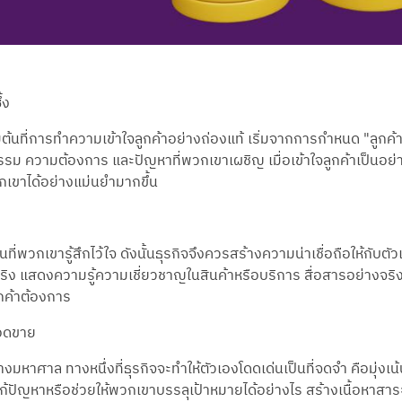
้ง
มต้นที่การทำความเข้าใจลูกค้าอย่างถ่องแท้ เริ่มจากการกำหนด "ลูก
ิกรรม ความต้องการ และปัญหาที่พวกเขาเผชิญ เมื่อเข้าใจลูกค้าเป็นอย
เขาได้อย่างแม่นยำมากขึ้น
ที่พวกเขารู้สึกไว้ใจ ดังนั้นธุรกิจจึงควรสร้างความน่าเชื่อถือให้กับต
ช้จริง แสดงความรู้ความเชี่ยวชาญในสินค้าหรือบริการ สื่อสารอย่าง
ลูกค้าต้องการ
ยอดขาย
ย่างมหาศาล ทางหนึ่งที่ธุรกิจจะทำให้ตัวเองโดดเด่นเป็นที่จดจำ คือมุ่ง
ะแก้ปัญหาหรือช่วยให้พวกเขาบรรลุเป้าหมายได้อย่างไร สร้างเนื้อหาสาระ