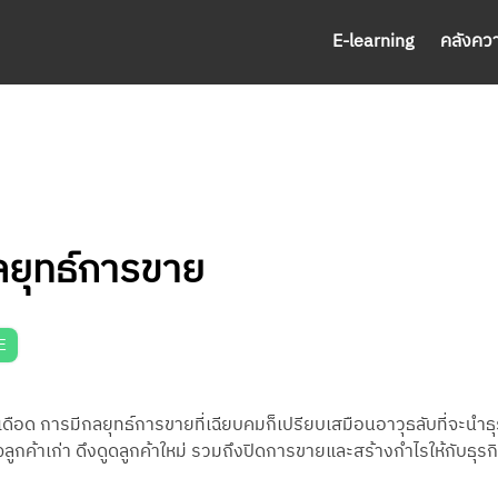
E-learning
คลังควา
กลยุทธ์การขาย
E
เดือด การมีกลยุทธ์การขายที่เฉียบคมก็เปรียบเสมือนอาวุธลับที่จะนำธุร
กค้าเก่า ดึงดูดลูกค้าใหม่ รวมถึงปิดการขายและสร้างกำไรให้กับธุรกิจไ