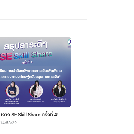
าก SE Skill Share ครั้งที่ 4!
 14:58:29