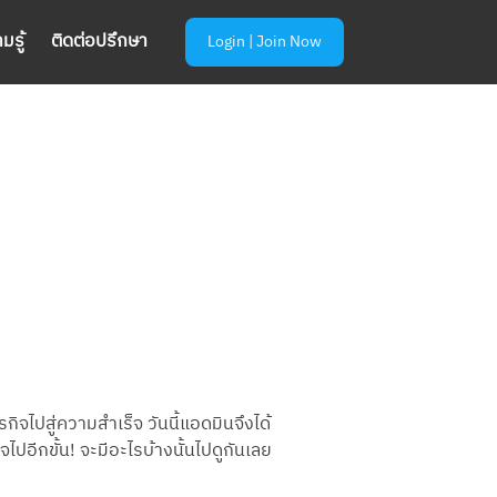
มรู้
ติดต่อปรึกษา
Login | Join Now
กิจไปสู่ความสำเร็จ วันนี้แอดมินจึงได้
ปอีกขั้น! จะมีอะไรบ้างนั้นไปดูกันเลย